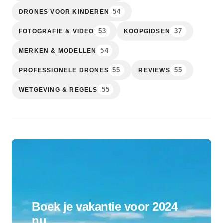
54
DRONES VOOR KINDEREN
53
37
FOTOGRAFIE & VIDEO
KOOPGIDSEN
54
MERKEN & MODELLEN
55
55
PROFESSIONELE DRONES
REVIEWS
55
WETGEVING & REGELS
Boek je vakantie voor 2024
nu