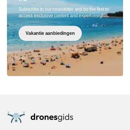
Subscribe to our newsletter and be the first to
access exclusive content and expert insights.
Vakantie aanbiedingen