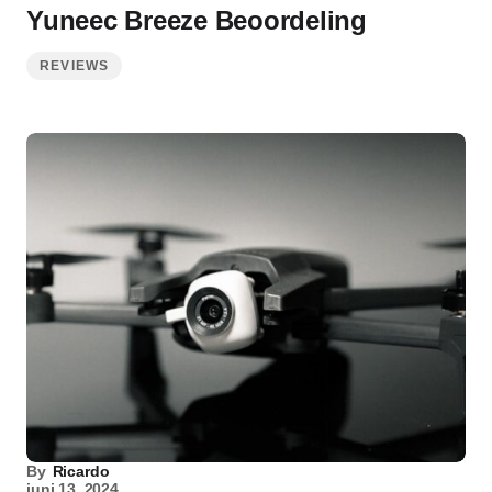
Yuneec Breeze Beoordeling
REVIEWS
By
Ricardo
juni 13, 2024