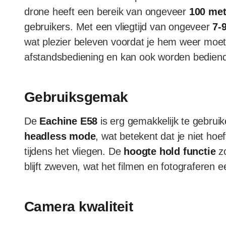
drone heeft een bereik van ongeveer
100 met
gebruikers. Met een vliegtijd van ongeveer
7-
wat plezier beleven voordat je hem weer moe
afstandsbediening en kan ook worden bedien
Gebruiksgemak
De
Eachine E58
is erg gemakkelijk te gebruik
headless mode
, wat betekent dat je niet hoe
tijdens het vliegen. De
hoogte hold functie
zo
blijft zweven, wat het filmen en fotograferen
Camera kwaliteit