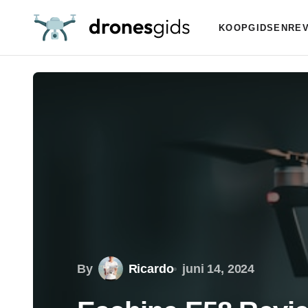
KOOPGIDSEN
RE
By
Ricardo
juni 14, 2024