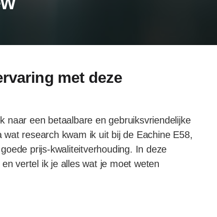
ew
ervaring met deze
oek naar een betaalbare en gebruiksvriendelijke
wat research kwam ik uit bij de Eachine E58,
oede prijs-kwaliteitverhouding. In deze
en vertel ik je alles wat je moet weten