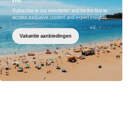
Subscribe to our newsletter and be the first to
access exclusive content and expert insights.
Vakantie aanbiedingen