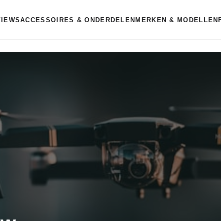
VIEWS
ACCESSOIRES & ONDERDELEN
MERKEN & MODELLEN