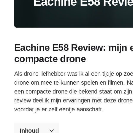
Eachine E58 Revi
Eachine E58 Review: mijn 
compacte drone
Als drone liefhebber was ik al een tijdje op z
drone om mee te kunnen spelen en filmen. Na 
een compacte drone die bekend staat om zijn g
review deel ik mijn ervaringen met deze drone 
voordat je er zelf eentje aanschaft.
Inhoud