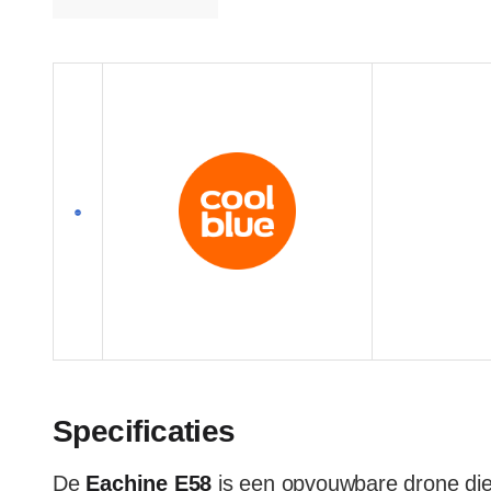
Specificaties
De
Eachine E58
is een opvouwbare drone di