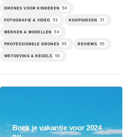
54
DRONES VOOR KINDEREN
53
37
FOTOGRAFIE & VIDEO
KOOPGIDSEN
54
MERKEN & MODELLEN
55
55
PROFESSIONELE DRONES
REVIEWS
55
WETGEVING & REGELS
Boek je vakantie voor 2024
nu