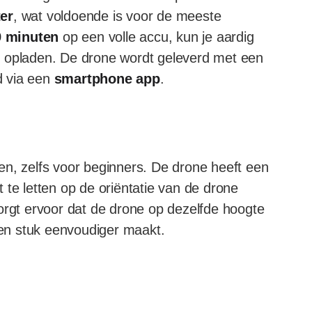
er
, wat voldoende is voor de meeste
9 minuten
op een volle accu, kun je aardig
t opladen. De drone wordt geleverd met een
d via een
smartphone app
.
en, zelfs voor beginners. De drone heeft een
ft te letten op de oriëntatie van de drone
rgt ervoor dat de drone op dezelfde hoogte
 een stuk eenvoudiger maakt.