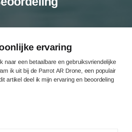
eoordeling
oonlijke ervaring
oek naar een betaalbare en gebruiksvriendelijke
m ik uit bij de Parrot AR Drone, een populair
t artikel deel ik mijn ervaring en beoordeling