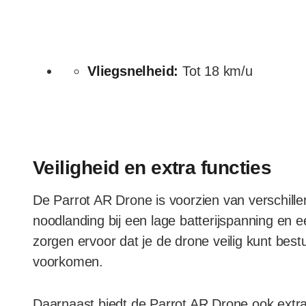
Vliegsnelheid:
Tot 18 km/u
Veiligheid en extra functies
De Parrot AR Drone is voorzien van verschille
noodlanding bij een lage batterijspanning en e
zorgen ervoor dat je de drone veilig kunt bes
voorkomen.
Daarnaast biedt de Parrot AR Drone ook extra 