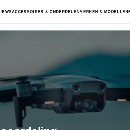
VIEWS
ACCESSOIRES & ONDERDELEN
MERKEN & MODELLEN