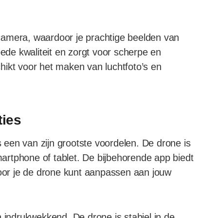
camera, waardoor je prachtige beelden van
de kwaliteit en zorgt voor scherpe en
hikt voor het maken van luchtfoto’s en
ties
een van zijn grootste voordelen. De drone is
rtphone of tablet. De bijbehorende app biedt
door je de drone kunt aanpassen aan jouw
n indrukwekkend. De drone is stabiel in de