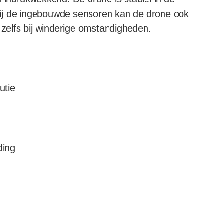
ij de ingebouwde sensoren kan de drone ook
 zelfs bij winderige omstandigheden.
utie
ding