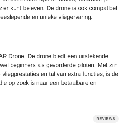
ezier kunt beleven. De drone is ook compatibel
 meeslepende en unieke vliegervaring.
t AR Drone. De drone biedt een uitstekende
owel beginners als gevorderde piloten. Met zijn
vliegprestaties en tal van extra functies, is de
ie op zoek is naar een betaalbare en
REVIEWS