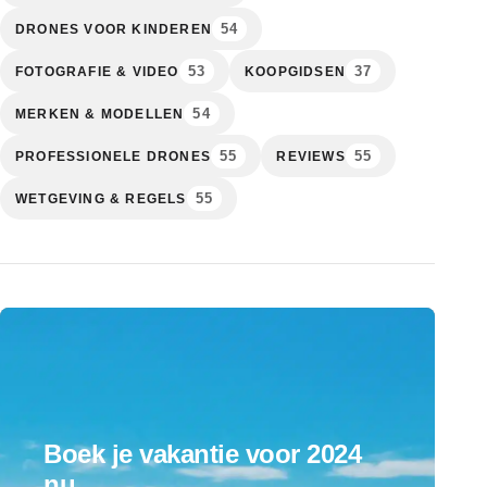
54
DRONES VOOR KINDEREN
53
37
FOTOGRAFIE & VIDEO
KOOPGIDSEN
54
MERKEN & MODELLEN
55
55
PROFESSIONELE DRONES
REVIEWS
55
WETGEVING & REGELS
Boek je vakantie voor 2024
nu