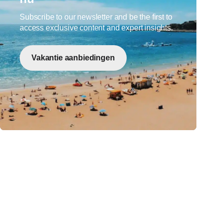
Subscribe to our newsletter and be the first to
access exclusive content and expert insights.
Vakantie aanbiedingen