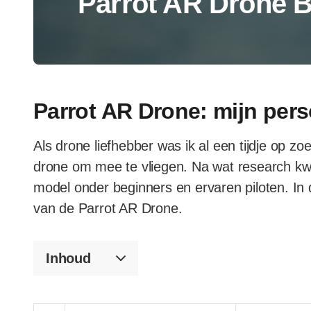
Parrot AR Drone B
Parrot AR Drone: mijn pers
Als drone liefhebber was ik al een tijdje op z
drone om mee te vliegen. Na wat research kwa
model onder beginners en ervaren piloten. In di
van de Parrot AR Drone.
Inhoud