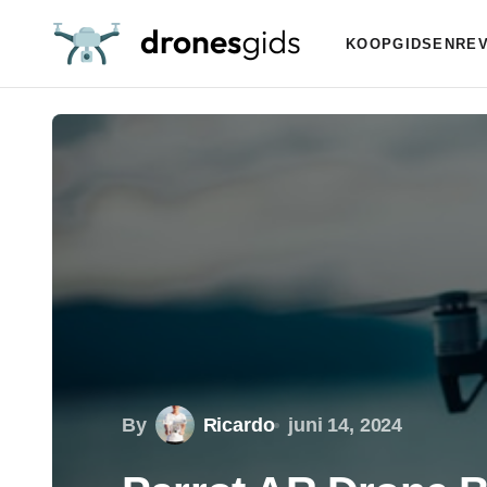
KOOPGIDSEN
RE
By
Ricardo
juni 14, 2024