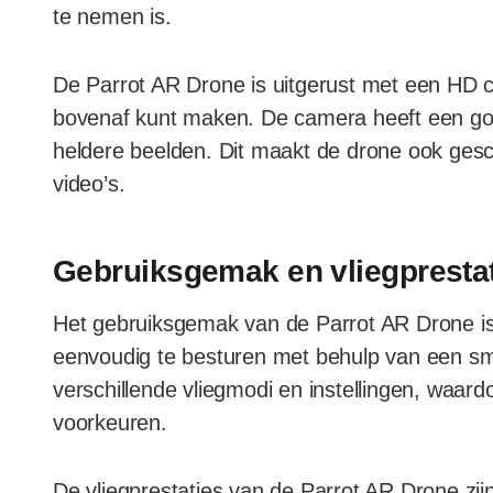
te nemen is.
De Parrot AR Drone is uitgerust met een HD 
bovenaf kunt maken. De camera heeft een goe
heldere beelden. Dit maakt de drone ook gesc
video’s.
Gebruiksgemak en vliegpresta
Het gebruiksgemak van de Parrot AR Drone is 
eenvoudig te besturen met behulp van een sma
verschillende vliegmodi en instellingen, waar
voorkeuren.
De vliegprestaties van de Parrot AR Drone zij