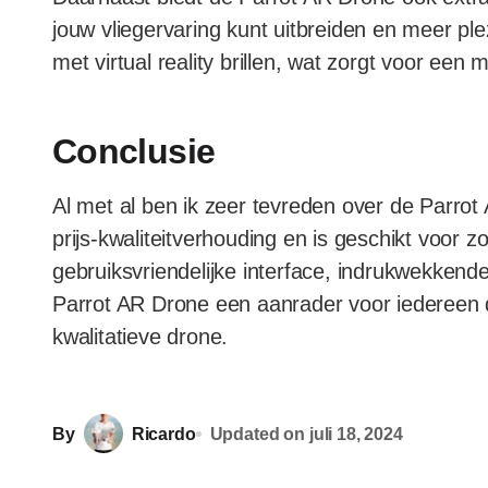
jouw vliegervaring kunt uitbreiden en meer pl
met virtual reality brillen, wat zorgt voor een
Conclusie
Al met al ben ik zeer tevreden over de Parro
prijs-kwaliteitverhouding en is geschikt voor z
gebruiksvriendelijke interface, indrukwekkende 
Parrot AR Drone een aanrader voor iedereen d
kwalitatieve drone.
By
Ricardo
Updated on
juli 18, 2024