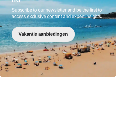
Subscribe to our newsletter and be the first to
access exclusive content and expert insights.
Vakantie aanbiedingen