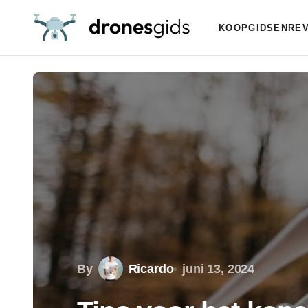
KOOPGIDSEN
RE
By
Ricardo
juni 13, 2024