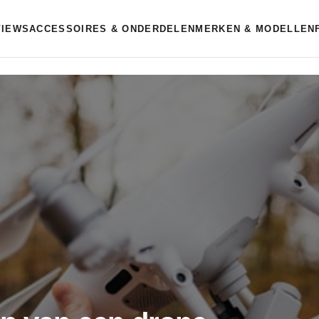
VIEWS
ACCESSOIRES & ONDERDELEN
MERKEN & MODELLEN