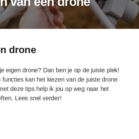
en van een drone
en drone
je eigen drone? Dan ben je op de juiste plek!
functies kan het kiezen van de juiste drone
et deze tips help ik jou op weg naar het
ften. Lees snel verder!