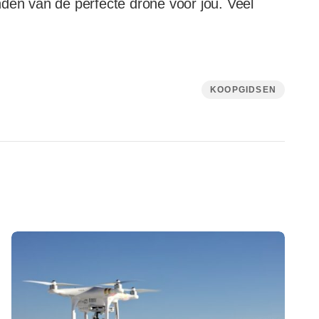
nden van de perfecte drone voor jou. Veel
KOOPGIDSEN