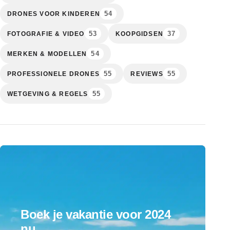
54
DRONES VOOR KINDEREN
53
37
FOTOGRAFIE & VIDEO
KOOPGIDSEN
54
MERKEN & MODELLEN
55
55
PROFESSIONELE DRONES
REVIEWS
55
WETGEVING & REGELS
Boek je vakantie voor 2024
nu