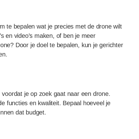
om te bepalen wat je precies met de drone wilt
o’s en video’s maken, of ben je meer
one? Door je doel te bepalen, kun je gerichter
en.
n voordat je op zoek gaat naar een drone.
de functies en kwaliteit. Bepaal hoeveel je
innen dat budget.