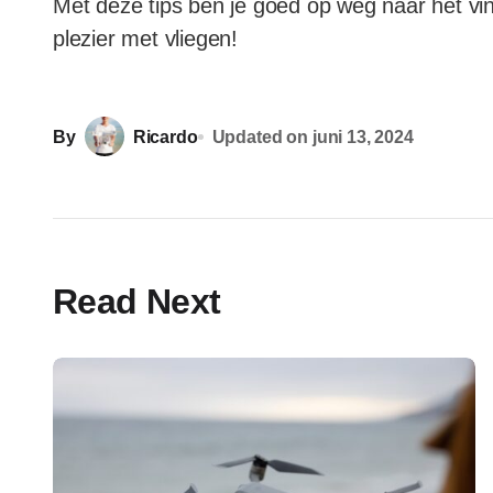
Met deze tips ben je goed op weg naar het vi
plezier met vliegen!
By
Ricardo
Updated on
juni 13, 2024
Read Next