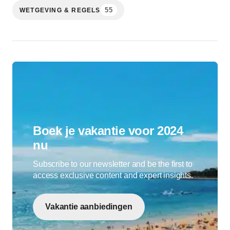
55
WETGEVING & REGELS
Boek je vakantie voor 2024
nu
Subscribe to our newsletter and be the first to
access exclusive content and expert insights.
Vakantie aanbiedingen