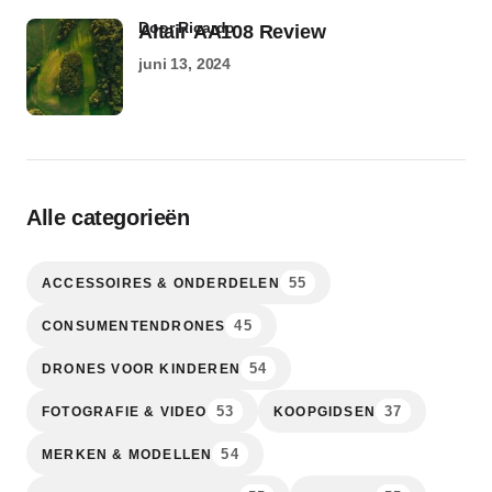
door Ricardo
Altair AA108 Review
juni 13, 2024
Alle categorieën
55
ACCESSOIRES & ONDERDELEN
45
CONSUMENTENDRONES
54
DRONES VOOR KINDEREN
53
37
FOTOGRAFIE & VIDEO
KOOPGIDSEN
54
MERKEN & MODELLEN