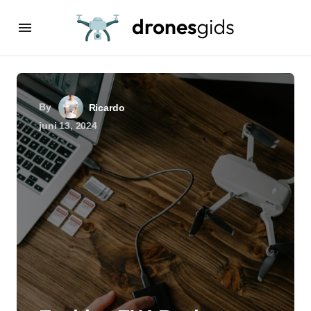
By
Ricardo
juni 13, 2024