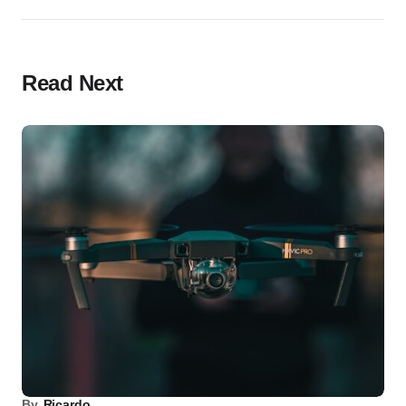
Read Next
By
Ricardo