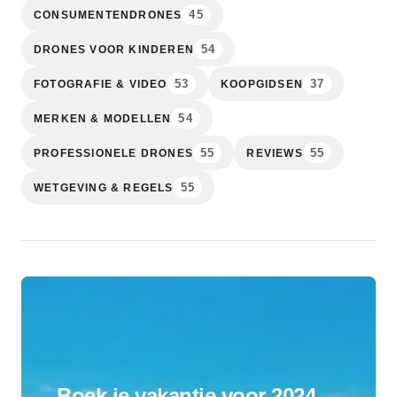
45
CONSUMENTENDRONES
54
DRONES VOOR KINDEREN
53
37
FOTOGRAFIE & VIDEO
KOOPGIDSEN
54
MERKEN & MODELLEN
55
55
PROFESSIONELE DRONES
REVIEWS
55
WETGEVING & REGELS
Boek je vakantie voor 2024