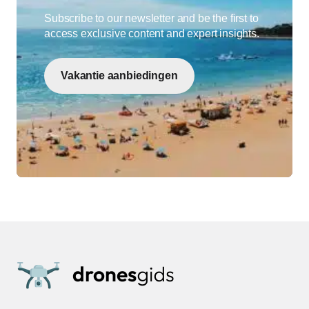
Subscribe to our newsletter and be the first to
access exclusive content and expert insights.
Vakantie aanbiedingen