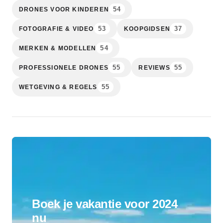
54
DRONES VOOR KINDEREN
53
37
FOTOGRAFIE & VIDEO
KOOPGIDSEN
54
MERKEN & MODELLEN
55
55
PROFESSIONELE DRONES
REVIEWS
55
WETGEVING & REGELS
Boek je vakantie voor 2024
nu