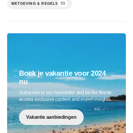
55
WETGEVING & REGELS
Boek je vakantie voor 2024
nu
Subscribe to our newsletter and be the first to
access exclusive content and expert insights.
Vakantie aanbiedingen