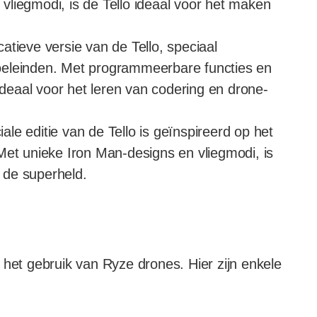
liegmodi, is de Tello ideaal voor het maken
atieve versie van de Tello, speciaal
oeleinden. Met programmeerbare functies en
 ideaal voor het leren van codering en drone-
le editie van de Tello is geïnspireerd op het
Met unieke Iron Man-designs en vliegmodi, is
 de superheld.
 het gebruik van Ryze drones. Hier zijn enkele