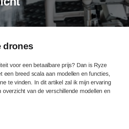
icht
e drones
eit voor een betaalbare prijs? Dan is Ryze
et een breed scala aan modellen en functies,
e te vinden. In dit artikel zal ik mijn ervaring
 overzicht van de verschillende modellen en