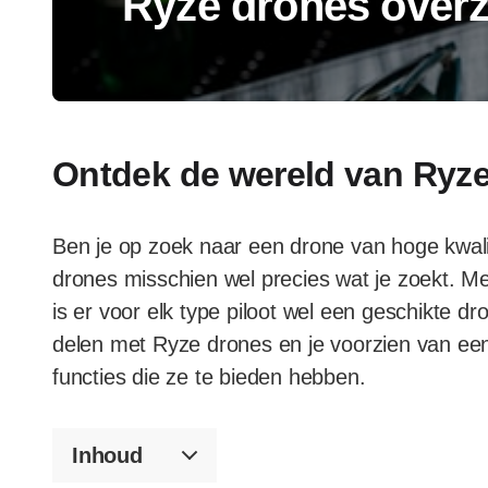
Ryze drones overz
Ontdek de wereld van Ryz
Ben je op zoek naar een drone van hoge kwalit
drones misschien wel precies wat je zoekt. M
is er voor elk type piloot wel een geschikte dron
delen met Ryze drones en je voorzien van een
functies die ze te bieden hebben.
Inhoud