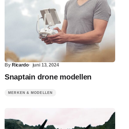
By
Ricardo
juni 13, 2024
Snaptain drone modellen
MERKEN & MODELLEN