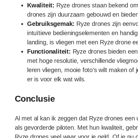
Kwaliteit:
Ryze drones staan bekend om 
drones zijn duurzaam gebouwd en bieden 
Gebruiksgemak:
Ryze drones zijn eenvou
intuïtieve bedieningselementen en handig
landing, is vliegen met een Ryze drone ee
Functionaliteit:
Ryze drones bieden een s
met hoge resolutie, verschillende vliegmo
leren vliegen, mooie foto’s wilt maken o
er is voor elk wat wils.
Conclusie
Al met al kan ik zeggen dat Ryze drones een 
als gevorderde piloten. Met hun kwaliteit, ge
Ryze drones veel waar voor je geld. Of je nu