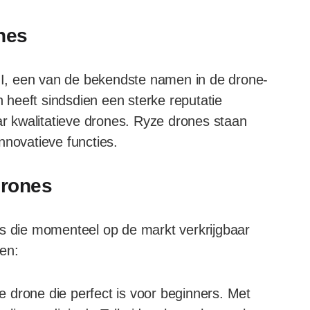
nes
I, een van de bekendste namen in de drone-
n heeft sindsdien een sterke reputatie
 kwalitatieve drones. Ryze drones staan
nnovatieve functies.
drones
es die momenteel op de markt verkrijgbaar
len:
te drone die perfect is voor beginners. Met