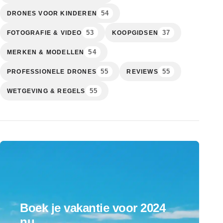
54
DRONES VOOR KINDEREN
53
37
FOTOGRAFIE & VIDEO
KOOPGIDSEN
54
MERKEN & MODELLEN
55
55
PROFESSIONELE DRONES
REVIEWS
55
WETGEVING & REGELS
Boek je vakantie voor 2024
nu