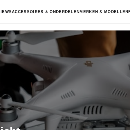
VIEWS
ACCESSOIRES & ONDERDELEN
MERKEN & MODELLEN