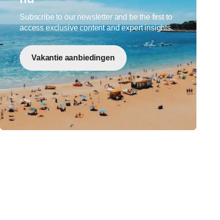
Subscribe to our newsletter and be the first to
access exclusive content and expert insights.
Vakantie aanbiedingen