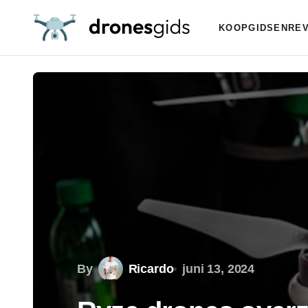
KOOPGIDSEN
RE
By
Ricardo
juni 13, 2024