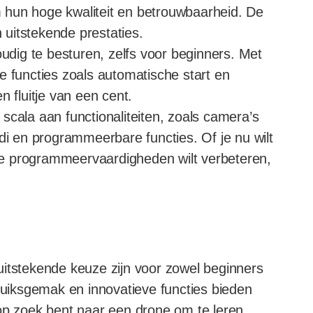
hun hoge kwaliteit en betrouwbaarheid. De
uitstekende prestaties.
dig te besturen, zelfs voor beginners. Met
e functies zoals automatische start en
n fluitje van een cent.
cala aan functionaliteiten, zoals camera’s
di en programmeerbare functies. Of je nu wilt
f je programmeervaardigheden wilt verbeteren,
uitstekende keuze zijn voor zowel beginners
bruiksgemak en innovatieve functies bieden
 op zoek bent naar een drone om te leren