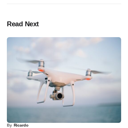
Read Next
By
Ricardo