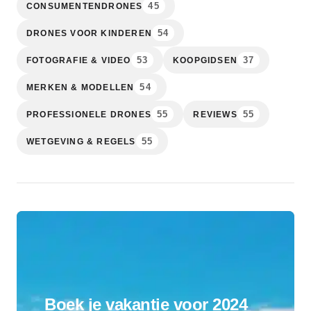
45
CONSUMENTENDRONES
54
DRONES VOOR KINDEREN
53
37
FOTOGRAFIE & VIDEO
KOOPGIDSEN
54
MERKEN & MODELLEN
55
55
PROFESSIONELE DRONES
REVIEWS
55
WETGEVING & REGELS
Boek je vakantie voor 2024