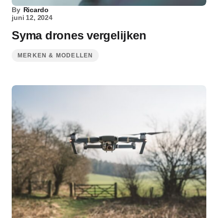
By
Ricardo
juni 12, 2024
Syma drones vergelijken
MERKEN & MODELLEN