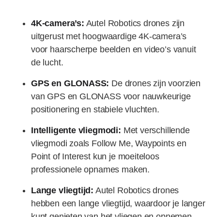
4K-camera’s:
Autel Robotics drones zijn
uitgerust met hoogwaardige 4K-camera’s
voor haarscherpe beelden en video’s vanuit
de lucht.
GPS en GLONASS:
De drones zijn voorzien
van GPS en GLONASS voor nauwkeurige
positionering en stabiele vluchten.
Intelligente vliegmodi:
Met verschillende
vliegmodi zoals Follow Me, Waypoints en
Point of Interest kun je moeiteloos
professionele opnames maken.
Lange vliegtijd:
Autel Robotics drones
hebben een lange vliegtijd, waardoor je langer
kunt genieten van het vliegen en opnemen