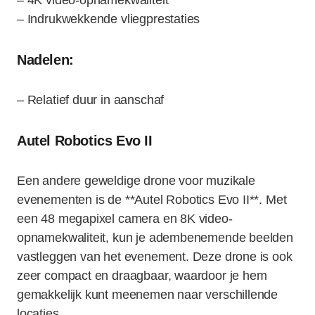
– 4K video-opnamekwaliteit
– Indrukwekkende vliegprestaties
Nadelen:
– Relatief duur in aanschaf
Autel Robotics Evo II
Een andere geweldige drone voor muzikale
evenementen is de **Autel Robotics Evo II**. Met
een 48 megapixel camera en 8K video-
opnamekwaliteit, kun je adembenemende beelden
vastleggen van het evenement. Deze drone is ook
zeer compact en draagbaar, waardoor je hem
gemakkelijk kunt meenemen naar verschillende
locaties.