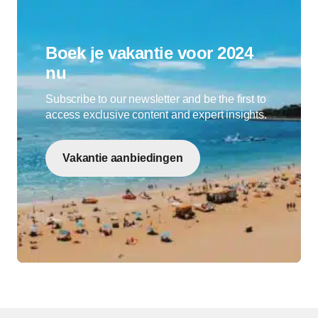
Boek je vakantie voor 2024
nu
Subscribe to our newsletter and be the first to
access exclusive content and expert insights.
Vakantie aanbiedingen