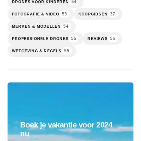
54
DRONES VOOR KINDEREN
53
37
FOTOGRAFIE & VIDEO
KOOPGIDSEN
54
MERKEN & MODELLEN
55
55
PROFESSIONELE DRONES
REVIEWS
55
WETGEVING & REGELS
Boek je vakantie voor 2024
nu