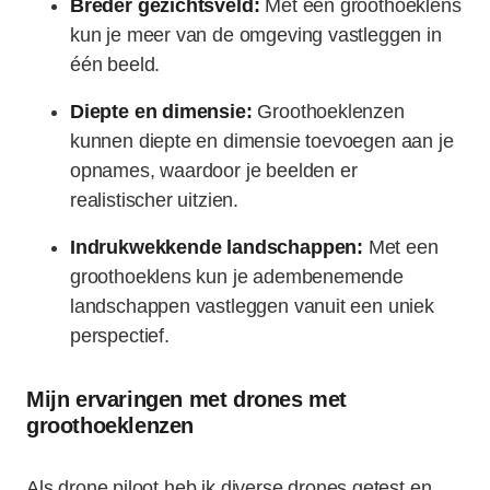
Breder gezichtsveld:
Met een groothoeklens
kun je meer van de omgeving vastleggen in
één beeld.
Diepte en dimensie:
Groothoeklenzen
kunnen diepte en dimensie toevoegen aan je
opnames, waardoor je beelden er
realistischer uitzien.
Indrukwekkende landschappen:
Met een
groothoeklens kun je adembenemende
landschappen vastleggen vanuit een uniek
perspectief.
Mijn ervaringen met drones met
groothoeklenzen
Als drone piloot heb ik diverse drones getest en