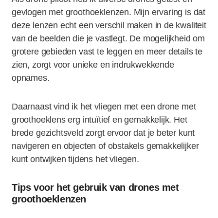
gevlogen met groothoeklenzen. Mijn ervaring is dat
deze lenzen echt een verschil maken in de kwaliteit
van de beelden die je vastlegt. De mogelijkheid om
grotere gebieden vast te leggen en meer details te
zien, zorgt voor unieke en indrukwekkende
opnames.
Daarnaast vind ik het vliegen met een drone met
groothoeklens erg intuïtief en gemakkelijk. Het
brede gezichtsveld zorgt ervoor dat je beter kunt
navigeren en objecten of obstakels gemakkelijker
kunt ontwijken tijdens het vliegen.
Tips voor het gebruik van drones met
groothoeklenzen