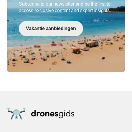
Subscribe to our newsletter and be the first to
access exclusive content and expert insights.
Vakantie aanbiedingen