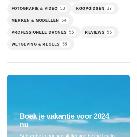
53
37
FOTOGRAFIE & VIDEO
KOOPGIDSEN
54
MERKEN & MODELLEN
55
55
PROFESSIONELE DRONES
REVIEWS
55
WETGEVING & REGELS
Boek je vakantie voor 2024
nu
Subscribe to our newsletter and be the first to