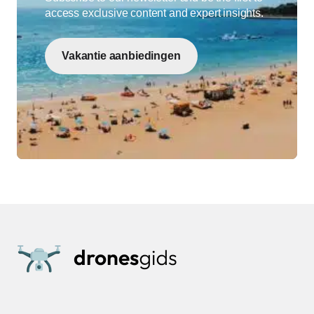
access exclusive content and expert insights.
Vakantie aanbiedingen