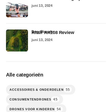
juni 13, 2024
door Ricardo
Altair AA108 Review
juni 13, 2024
Alle categorieën
55
ACCESSOIRES & ONDERDELEN
45
CONSUMENTENDRONES
54
DRONES VOOR KINDEREN