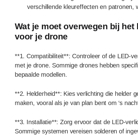
verschillende kleureffecten en patronen, w
Wat je moet overwegen bij het 
voor je drone
**1. Compatibiliteit**: Controleer of de LED-ver
met je drone. Sommige drones hebben specifie
bepaalde modellen.
**2. Helderheid**: Kies verlichting die helder
maken, vooral als je van plan bent om ‘s nacht
**3. Installatie**: Zorg ervoor dat de LED-verli
Sommige systemen vereisen solderen of ingew