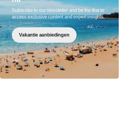
Subscribe to our newsletter and be the first to
access exclusive content and expert insights.
Vakantie aanbiedingen