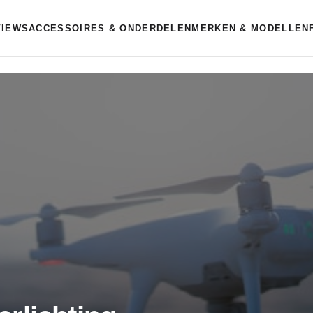
VIEWS
ACCESSOIRES & ONDERDELEN
MERKEN & MODELLEN