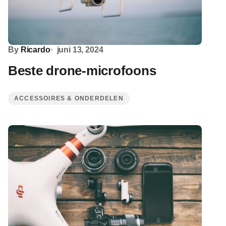
By
Ricardo
juni 13, 2024
Beste drone-microfoons
ACCESSOIRES & ONDERDELEN