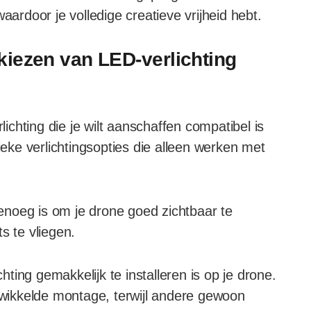
aardoor je volledige creatieve vrijheid hebt.
kiezen van LED-verlichting
lichting die je wilt aanschaffen compatibel is
ke verlichtingsopties die alleen werken met
 genoeg is om je drone goed zichtbaar te
s te vliegen.
chting gemakkelijk te installeren is op je drone.
ikkelde montage, terwijl andere gewoon