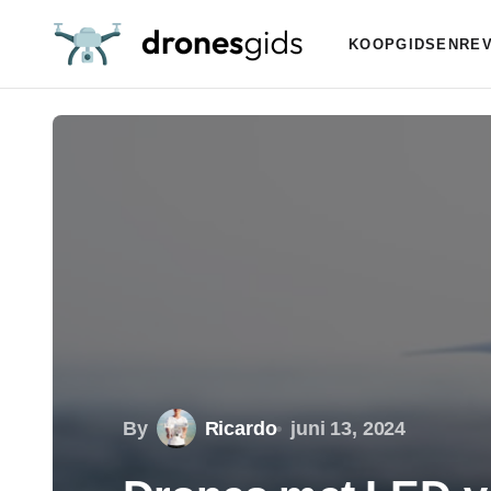
KOOPGIDSEN
RE
By
Ricardo
juni 13, 2024