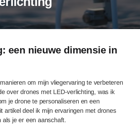
rlichting
g: een nieuwe dimensie in
r manieren om mijn vliegervaring te verbeteren
de over drones met LED-verlichting, was ik
m je drone te personaliseren en een
it artikel deel ik mijn ervaringen met drones
 als je er een aanschaft.