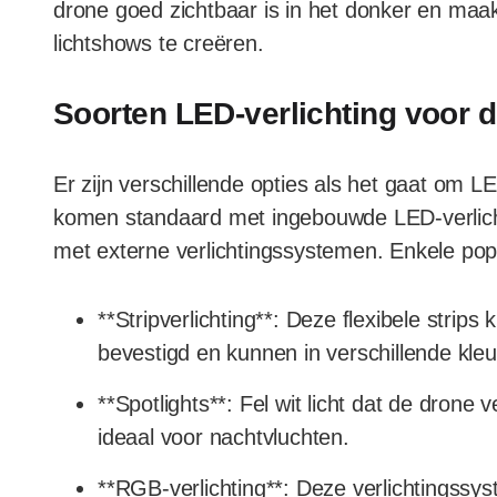
drone goed zichtbaar is in het donker en m
lichtshows te creëren.
Soorten LED-verlichting voor 
Er zijn verschillende opties als het gaat om 
komen standaard met ingebouwde LED-verlichti
met externe verlichtingssystemen. Enkele popul
**Stripverlichting**: Deze flexibele stri
bevestigd en kunnen in verschillende kle
**Spotlights**: Fel wit licht dat de drone v
ideaal voor nachtvluchten.
**RGB-verlichting**: Deze verlichtings