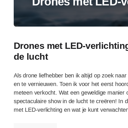
Drones met LED-ve
Drones met LED-verlichtin
de lucht
Als drone liefhebber ben ik altijd op zoek naa
en te vernieuwen. Toen ik voor het eerst hoor
meteen verkocht. Wat een geweldige manier o
spectaculaire show in de lucht te creëren! In d
met LED-verlichting en wat je kunt verwachten