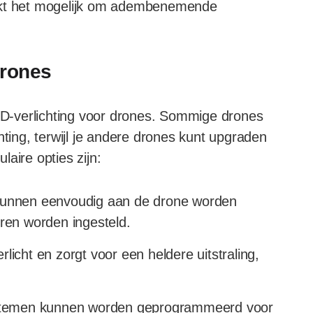
aakt het mogelijk om adembenemende
drones
LED-verlichting voor drones. Sommige drones
ng, terwijl je andere drones kunt upgraden
aire opties zijn:
ps kunnen eenvoudig aan de drone worden
uren worden ingesteld.
erlicht en zorgt voor een heldere uitstraling,
systemen kunnen worden geprogrammeerd voor