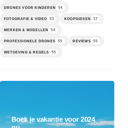
54
DRONES VOOR KINDEREN
53
37
FOTOGRAFIE & VIDEO
KOOPGIDSEN
54
MERKEN & MODELLEN
55
55
PROFESSIONELE DRONES
REVIEWS
55
WETGEVING & REGELS
Boek je vakantie voor 2024
nu